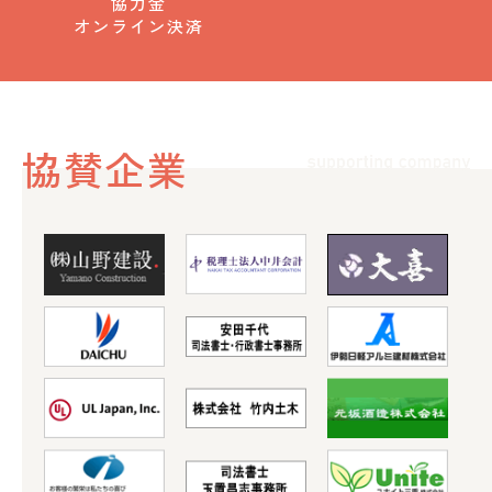
協力金
オンライン決済
協賛企業