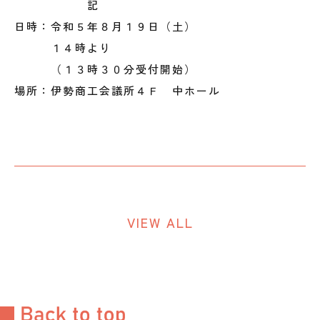
記
日時：令和５年８月１９日（土）
１４時より
（１３時３０分受付開始）
場所：伊勢商工会議所４Ｆ 中ホール
VIEW ALL