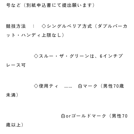
号など（別紙申込書にて提出願います）
競技方法 ： ◇シングルぺリア方式（ダブルパーカ
ット・ハンディ上限なし）
◇スルー・ザ・グリーンは、6インチプ
レース可
◇使用ティ …… 白マーク（男性70歳
未満）
白orゴールドマーク（男性70
歳以上）