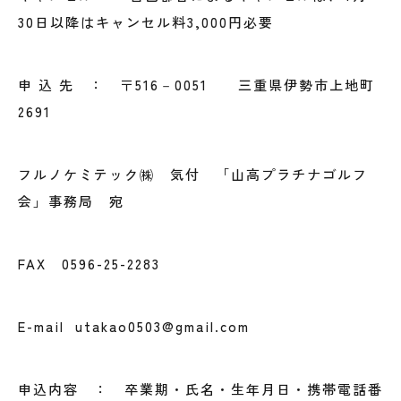
30日以降はキャンセル料3,000円必要
申 込 先 ： 〒516－0051 三重県伊勢市上地町
2691
フルノケミテック㈱ 気付 「山高プラチナゴルフ
会」事務局 宛
FAX 0596-25-2283
E-mail utakao0503@gmail.com
申込内容 ： 卒業期・氏名・生年月日・携帯電話番