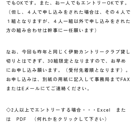
でもOKです。また、お一人でもエントリーOKです。
（但し、４人で申し込みをされた場合は、その４人で
１組となりますが、４人一組以外で申し込みをされた
方の組み合わせは幹事に一任願います）
なお、今回も昨年と同じく伊勢カントリークラブ貸し
切りとはできず、30組限定となりますので、お早め
にお申し込み願います。（受付先着順となります）。
お申し込みは、別紙の用紙に記入して事務局までFAX
またはEメールにてご連絡ください。
◇2人以上でエントリーする場合・・・
Excel
また
は
PDF
（何れかをクリックして下さい）