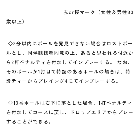
赤or桜マーク（女性＆男性80
歳以上）
◇3分以内にボールを発見できない場合はロストボー
ルとし、同伴競技者同意の上、あると思われる付近か
ら2打ペナルティを付加してインプレーする。 なお、
そのボールが1打目で特設のあるホールの場合は、特
設ティーからプレイング4にてインプレーする。
◇13番ホールは右下に落とした場合、1打ペナルティ
を付加してコースに戻し、ドロップエリアからプレー
することができる。