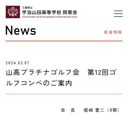
新着情報
2024.03.07
山高プラチナゴルフ会 第12回ゴ
ルフコンペのご案内
会 長 堀崎 萱二（8期）