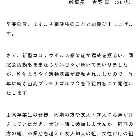
幹事長 古野 潔 （20期）
早春の候、ますます御健勝のこととお慶び申し上げま
す。
さて、新型コロナウイルス感染症が猛威を振るい、同
窓会活動もままならない日々が続いてまいりました
が、昨年ようやく活動基準が緩和されましたので、昨
年に続き山高プラチナゴルフ会を下記内容にて開催い
たします。
山高卒業生の皆様、同期の方や友人・知人にお声がけ
をしていただき、ぜひ一緒に参加しませんか。同期の
方の組、卒業期を超えた友人知人の組、女性だけの組