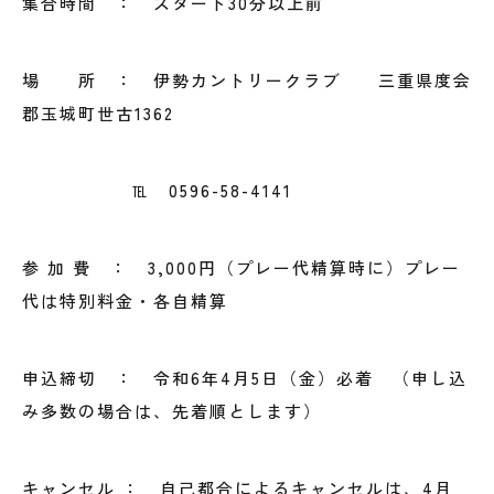
集合時間 ： スタート30分以上前
場 所 ： 伊勢カントリークラブ 三重県度会
郡玉城町世古1362
℡ 0596-58-4141
参 加 費 ： 3,000円（プレー代精算時に）プレー
代は特別料金・各自精算
申込締切 ： 令和6年4月5日（金）必着 （申し込
み多数の場合は、先着順とします）
キャンセル ： 自己都合によるキャンセルは、4月