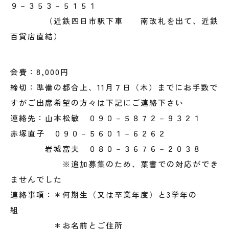
９－３５３－５１５１
（近鉄四日市駅下車 南改札を出て、近鉄
百貨店直結）
会費：8,000円
締切：準備の都合上、11月７日（木）までにお手数で
すがご出席希望の方々は下記にご連絡下さい
連絡先：山本松敏 ０９０－５８７２－９３２１
赤塚直子 ０９０－５６０１－６２６２
岩城富夫 ０８０－３６７６－２０３８
※追加募集のため、葉書での対応ができ
ませんでした
連絡事項：＊何期生（又は卒業年度）と3学年の
組
＊お名前とご住所