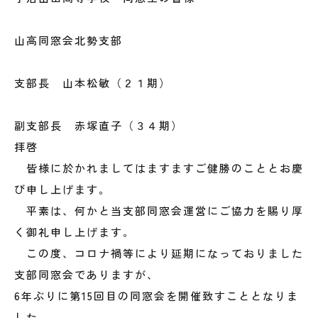
山高同窓会北勢支部
支部長 山本松敏（２１期）
副支部長 赤塚直子（３４期）
拝啓
皆様に於かれましてはますますご健勝のこととお慶
び申し上げます。
平素は、何かと当支部同窓会運営にご協力を賜り厚
く御礼申し上げます。
この度、コロナ禍等により延期になっておりました
支部同窓会でありますが、
6年ぶりに第15回目の同窓会を開催致すこととなりま
した。