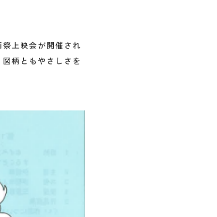
画祭上映会が開催され
、図柄ともやさしさを