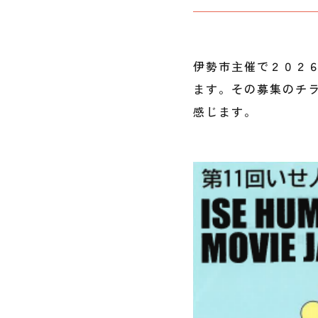
伊勢市主催で２０２
ます。その募集のチ
感じます。