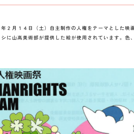
６年２月１４日（土）自主制作の人権をテーマとした映
ラシに山高美術部が提供した絵が使用されています。色