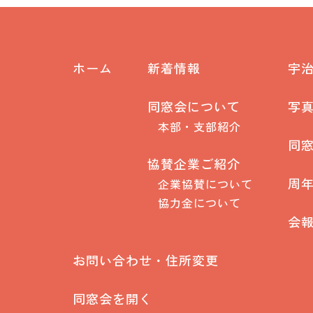
ホーム
新着情報
宇治山
同窓会について
写真
本部・支部紹介
同
協賛企業ご紹介
周
企業協賛について
協力金について
会
お問い合わせ・住所変更
同窓会を開く