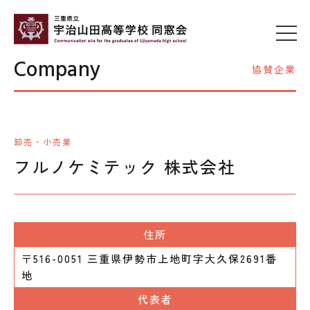
Company
協賛企業
卸売・小売業
フルノケミテック 株式会社
住所
〒516-0051 三重県伊勢市上地町字大久保2691番
地
代表者