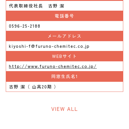
代表取締役社長 古野 潔
電話番号
0596-25-2188
メールアドレス
kiyoshi-f@furuno-chemitec.co.jp
WEBサイト
http://www.furuno-chemitec.co.jp/
同窓生氏名1
古野 潔（ 山高20期 ）
VIEW ALL