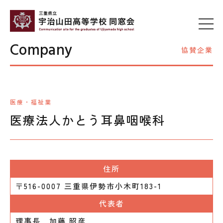
Company
協賛企業
医療・福祉業
医療法人かとう耳鼻咽喉科
住所
〒516-0007 三重県伊勢市小木町183-1
代表者
理事長 加藤 昭彦