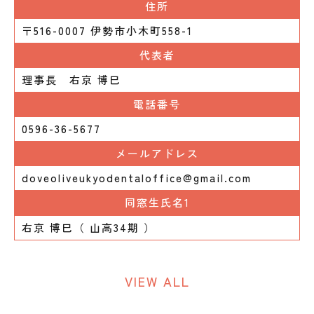
住所
〒516-0007 伊勢市小木町558-1
代表者
理事長 右京 博巳
電話番号
0596-36-5677
メールアドレス
doveoliveukyodentaloffice@gmail.com
同窓生氏名1
右京 博巳（ 山高34期 ）
VIEW ALL