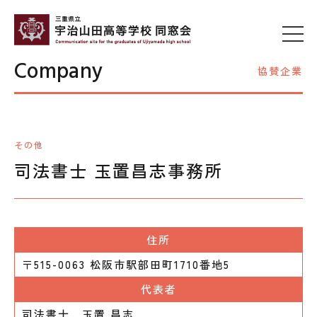
Company
協賛企業
その他
司法書士 玉置昌志事務所
住所
〒515-0063 松阪市駅部田町1710番地5
代表者
司法書士 玉置 昌志