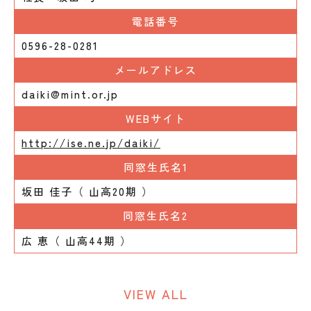
電話番号
0596-28-0281
メールアドレス
daiki@mint.or.jp
WEBサイト
http://ise.ne.jp/daiki/
同窓生氏名1
坂田 佳子（ 山高20期 ）
同窓生氏名2
広 恵（ 山高44期 ）
VIEW ALL