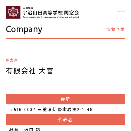
Company
協賛企業
飲食業
有限会社 大喜
住所
〒516-0037 三重県伊勢市岩渕2-1-48
代表者
社長 坂田 巧