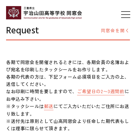
Request
同窓会を開く
各期で同窓会を開催されるときには、各期会員の名簿およ
び宛名を印刷したタックシールをお作りします。
各期の代表の方は、下記フォーム必須項目をご入力の上、
送信してください。
なお印刷に時間を要しますので、
ご希望日の2〜3週間前
に
お申込み下さい。
※タックシールは
郵送
にてご入力いただいたご住所にお送
り致します。
※送付先は原則として山高同窓会より任命した期代表もし
くは理事に限らせて頂きます。