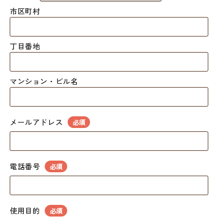
市区町村
丁目番地
マンション・ビル名
メールアドレス
必須
電話番号
必須
使用目的
必須