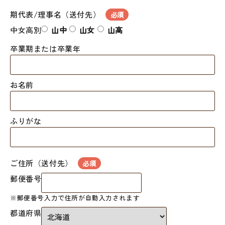
期代表/理事名（送付先）
必須
中女高別
山中
山女
山高
卒業期または卒業年
お名前
ふりがな
ご住所（送付先）
必須
郵便番号
※郵便番号入力で住所が自動入力されます
都道府県