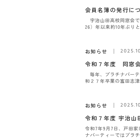
会員名簿の発行に
宇治山田高校同窓会では
26）年以来約10年ぶり
2025.1
お知らせ
令和７年度 同窓
毎年、プラチナパーテ
和２７年卒業の富田志津
2025.1
お知らせ
令和７年度 宇治山
令和7年9月7日、戸田
ナパーティーではプラチナ