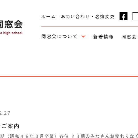
ホーム
お問い合わせ・名簿変更
同窓会について
新着情報
同窓会
2.27
のご案内
期（昭和４６年３月卒業）各位 ２３期のみなさんお変わりな