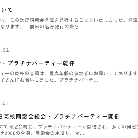
ついて
、このたび同窓会名簿を発行することといたしました。名簿の
となります。 前回の名簿発行の際も...
0.02
会・プラチナパーティー乾杯
ィーの乾杯の音頭は、最高年齢の参加者にお願いしております
子さんにお願いしました。プラチナパーテ...
0.02
田高校同窓会総会・プラチナパーティー開催
家にて同窓会総会、プラチナパーティーが開催され、多くの同窓
2000の合唱、豊栄会の木遣り、マ...