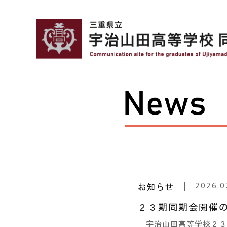
2026.0
お知らせ
２３期同期会開催
宇治山田高等学校２３