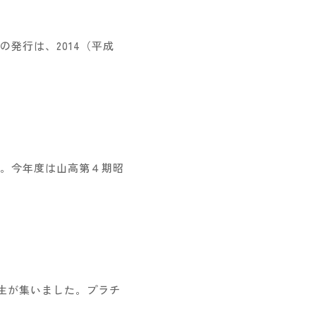
発行は、2014（平成
。今年度は山高第４期昭
生が集いました。プラチ